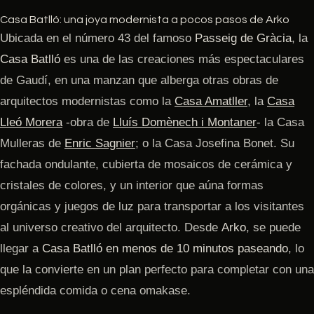
Casa Batlló: una joya modernista a pocos pasos de Arko
Ubicada en el número 43 del famoso
Passeig de Gràcia
, la
Casa Batlló
es una de las creaciones más espectaculares
de Gaudí, en una manzan que alberga otras obras de
arquitectos modernistas como la
Casa Amatller
, la
Casa
Lleó Morera
-obra de
Lluís Domènech i Montaner
- la Casa
Mulleras de
Enric Sagnier
; o la Casa Josefina Bonet. Su
fachada ondulante, cubierta de mosaicos de cerámica y
cristales de colores, y un interior que aúna formas
orgánicas y juegos de luz para transportar a los visitantes
al universo creativo del arquitecto. Desde
Arko
, se puede
llegar a
Casa Batlló en menos de 10 minutos paseando
, lo
que la convierte en un plan perfecto para completar con una
espléndida comida o cena omakase.