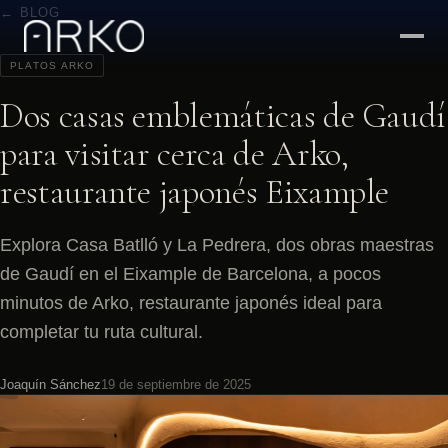
← BLOG
PLATOS ARKO
Dos casas emblemáticas de Gaudí
para visitar cerca de Arko,
restaurante japonés Eixample
Explora Casa Batlló y La Pedrera, dos obras maestras
de Gaudí en el Eixample de Barcelona, a pocos
minutos de Arko, restaurante japonés ideal para
completar tu ruta cultural.
Joaquín Sánchez
19 de septiembre de 2025