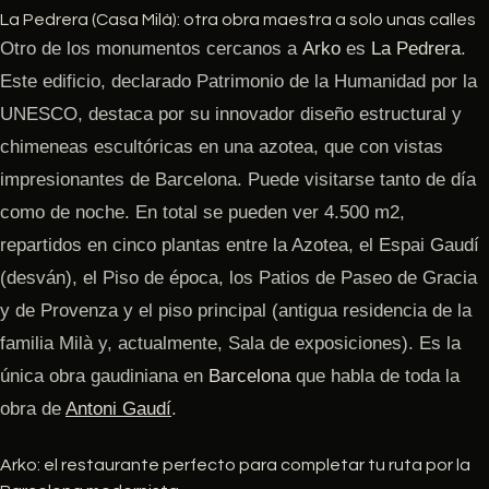
La Pedrera (Casa Milà): otra obra maestra a solo unas calles
Otro de los monumentos cercanos a
Arko
es
La Pedrera
.
Este edificio, declarado Patrimonio de la Humanidad por la
UNESCO, destaca por su innovador diseño estructural y
chimeneas escultóricas en una azotea, que con vistas
impresionantes de Barcelona. Puede visitarse tanto de día
como de noche. En total se pueden ver 4.500 m2,
repartidos en cinco plantas entre la Azotea, el Espai Gaudí
(desván), el Piso de época, los Patios de Paseo de Gracia
y de Provenza y el piso principal (antigua residencia de la
familia Milà y, actualmente, Sala de exposiciones). Es la
única obra gaudiniana en
Barcelona
que habla de toda la
obra de
Antoni Gaudí
.
Arko: el restaurante perfecto para completar tu ruta por la