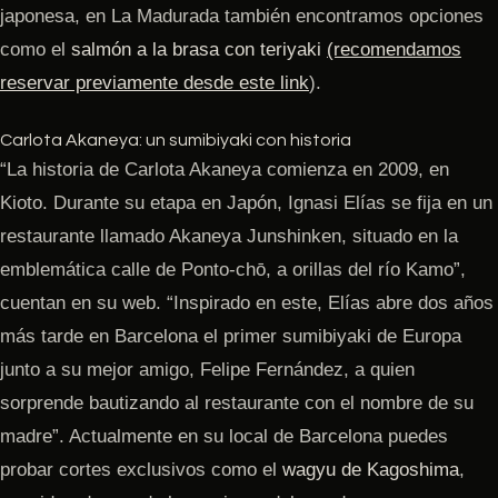
japonesa, en La Madurada también encontramos opciones
como el
salmón a la brasa con teriyaki
(recomendamos
reservar previamente desde este link
).
Carlota Akaneya: un sumibiyaki con historia
“La historia de Carlota Akaneya comienza en 2009, en
Kioto. Durante su etapa en Japón, Ignasi Elías se fija en un
restaurante llamado Akaneya Junshinken, situado en la
emblemática calle de Ponto-chō, a orillas del río Kamo”,
cuentan en su web. “Inspirado en este, Elías abre dos años
más tarde en Barcelona el primer sumibiyaki de Europa
junto a su mejor amigo, Felipe Fernández, a quien
sorprende bautizando al restaurante con el nombre de su
madre”. Actualmente en su local de Barcelona puedes
probar cortes exclusivos como el
wagyu de Kagoshima
,