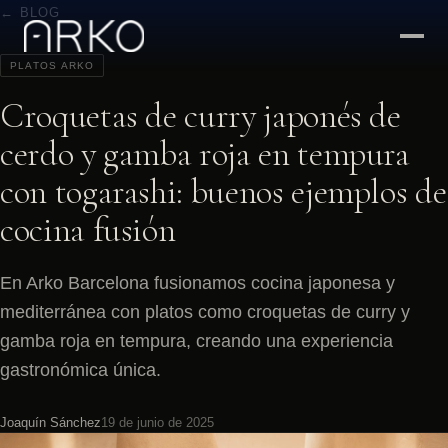
← BLOG
PLATOS ARKO
Croquetas de curry japonés de
cerdo y gamba roja en tempura
con togarashi: buenos ejemplos de
cocina fusión
En Arko Barcelona fusionamos cocina japonesa y
mediterránea con platos como croquetas de curry y
gamba roja en tempura, creando una experiencia
gastronómica única.
Joaquín Sánchez
19 de junio de 2025