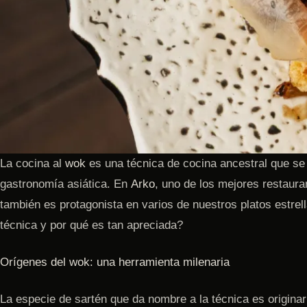
La cocina al
wok
es una técnica de cocina ancestral que se 
gastronomía asiática. En
Arko
, uno de los mejores restaur
también es protagonista en varios de nuestros platos estrel
técnica y por qué es tan apreciada?
Orígenes del wok: una herramienta milenaria
La especie de sartén que da nombre a la técnica es origina