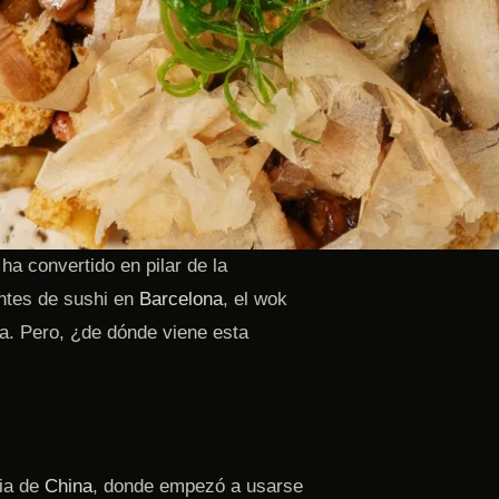
ha convertido en pilar de la
antes de sushi en
Barcelona
, el wok
la. Pero, ¿de dónde viene esta
ria de
China
, donde empezó a usarse