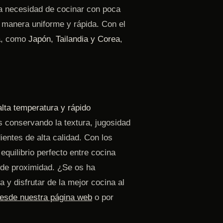
la necesidad de cocinar con poca
e manera uniforme y rápida. Con el
ia, como
Japón, Tailandia y Corea
,
alta temperatura y rápido
s conservando la textura, jugosidad
ientes de alta calidad. Con los
quilibrio perfecto entre cocina
s de proximidad. ¿Se os ha
y disfrutar de la mejor cocina al
esde nuestra página web
o por