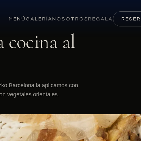
MENÚ
GALERÍA
NOSOTROS
REGALA
RESE
a cocina al
Arko Barcelona la aplicamos con
on vegetales orientales.