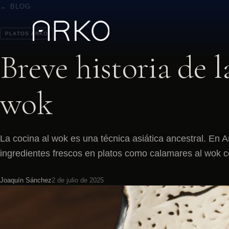
← BLOG
PLATOS ARKO
Breve historia de l
wok
La cocina al wok es una técnica asiática ancestral. En 
ingredientes frescos en platos como calamares al wok c
Joaquín Sánchez
2 de julio de 2025