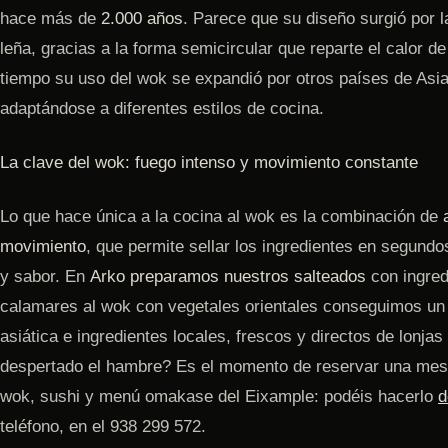
hace más de
2.000 años
. Parece que su diseño surgió por 
leña, gracias a la forma semicircular que reparte el calor d
tiempo su uso del wok se expandió por otros países de As
adaptándose a diferentes estilos de cocina.
La clave del wok: fuego intenso y movimiento constante
Lo que hace única a la cocina al wok es la combinación de
movimiento
, que permite sellar los ingredientes en segundo
y sabor. En
Arko preparamos nuestros salteados
con ingred
calamares al wok con vegetales orientales conseguimos un e
asiática e ingredientes locales, frescos y directos de lonja
despertado el hambre? Es el momento de reservar una mesa 
wok, sushi y menú omakase del Eixample: podéis hacerlo
d
teléfono, en el 938 299 572.