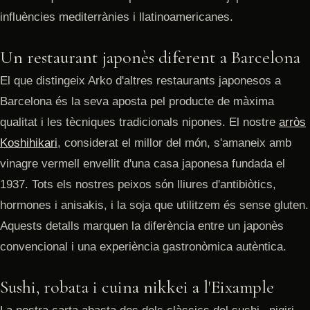
influències mediterrànies i llatinoamericanes.
Un restaurant japonès diferent a Barcelona
El que distingeix Arko d'altres restaurants japonesos a
Barcelona és la seva aposta pel producte de màxima
qualitat i les tècniques tradicionals nipones. El nostre
arròs
Koshihikari
, considerat el millor del món, s'amaneix amb
vinagre vermell envellit d'una casa japonesa fundada el
1937. Tots els nostres peixos són lliures d'antibiòtics,
hormones i anisakis, i la soja que utilitzem és sense gluten.
Aquests detalls marquen la diferència entre un japonès
convencional i una experiència gastronòmica autèntica.
Sushi, robata i cuina nikkei a l'Eixample