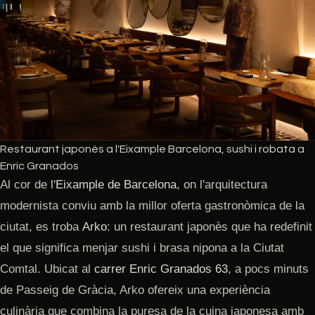
Restaurant japonès a l'Eixample Barcelona, sushi i robata a
Enric Granados
Al cor de l'
Eixample de Barcelona
, on l'arquitectura
modernista conviu amb la millor oferta gastronòmica de la
ciutat, es troba
Arko
: un restaurant japonès que ha redefinit
el que significa menjar sushi i brasa nipona a la Ciutat
Comtal. Ubicat al
carrer Enric Granados 63
, a pocs minuts
de Passeig de Gràcia, Arko ofereix una experiència
culinària que combina la puresa de la cuina japonesa amb