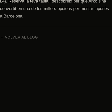
L4).
Reserva la teva taula
i descobreix per què Arko s'ha
convertit en una de les millors opcions per menjar japonès
a Barcelona.
← VOLVER AL BLOG