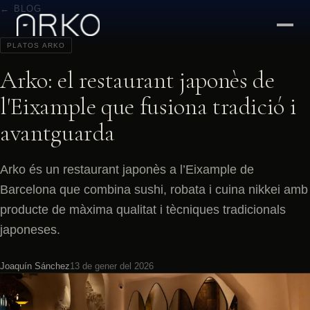
← BLOG
PLATOS ARKO
Arko: el restaurant japonès de
l'Eixample que fusiona tradició i
avantguarda
Arko és un restaurant japonès a l’Eixample de
Barcelona que combina sushi, robata i cuina nikkei amb
producte de màxima qualitat i tècniques tradicionals
japoneses.
Joaquín Sánchez
13 de gener del 2026