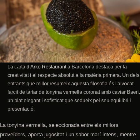
La carta
d'Arko Restaurant
a Barcelona destaca per la
creativitat i el respecte absolut a la matèria primera. Un dels
entrants que millor resumeix aquesta filosofia és l'alvocat
farcit de tàrtar de tonyina vermella coronat amb caviar Baeri,
un plat elegant i sofisticat que sedueix pel seu equilibri i
presentació.
La tonyina vermella, seleccionada entre els millors
proveïdors, aporta jugositat i un sabor marí intens, mentre