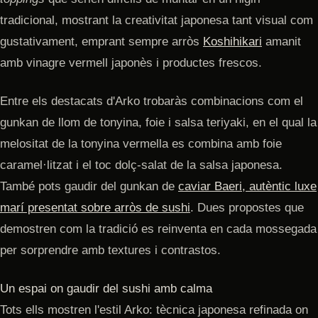
tradicional, mostrant la creativitat japonesa tant visual com
gustativament, emprant sempre arròs
Koshihikari
amanit
amb vinagre vermell japonès i productes frescos.
Entre els destacats d'Arko trobaràs combinacions com el
gunkan de llom de tonyina, foie i salsa teriyaki, en el qual la
melositat de la tonyina vermella es combina amb foie
caramel·litzat i el toc dolç-salat de la salsa japonesa.
També pots gaudir del gunkan de
caviar Baeri, autèntic luxe
marí presentat sobre arròs de sushi
. Dues propostes que
demostren com la tradició es reinventa en cada mossegada
per sorprendre amb textures i contrastos.
Un espai on gaudir del sushi amb calma
Tots ells mostren l'estil Arko: tècnica japonesa refinada on