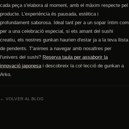
cada peça s'elabora al moment, amb el màxim respecte pel
producte. L'experiència és pausada, estètica i
profundament saborosa. Ideal tant per a un sopar íntim com
per a una celebració especial, si ets amant del sushi
creatiu, els nostres gunkan haurien d'estar ja a la teva llista
de pendents. T'animes a navegar amb nosaltres per
l'univers del sushi?
Reserva taula per assaborir la
innovació japonesa
i descobreix la col·lecció de gunkan a
Arko.
← VOLVER AL BLOG