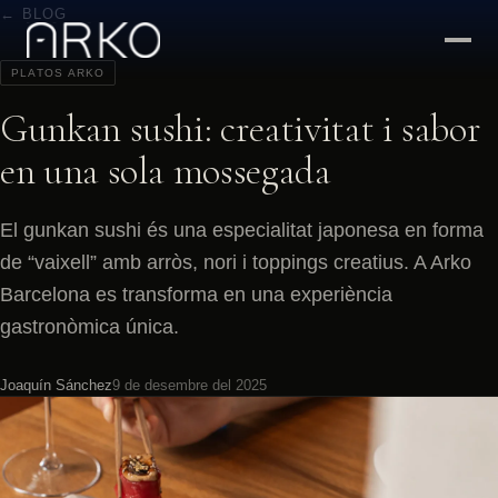
← BLOG
PLATOS ARKO
Gunkan sushi: creativitat i sabor
en una sola mossegada
El gunkan sushi és una especialitat japonesa en forma
de “vaixell” amb arròs, nori i toppings creatius. A Arko
Barcelona es transforma en una experiència
gastronòmica única.
Joaquín Sánchez
9 de desembre del 2025