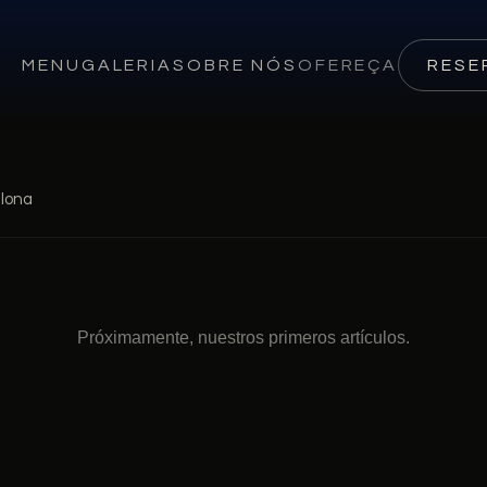
MENU
GALERIA
SOBRE NÓS
OFEREÇA
RESE
elona
Próximamente, nuestros primeros artículos.