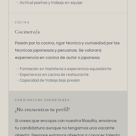
Actitud positiva y trabajo en equipo
COCINA
Cocinero/a
Pasión por la cocina, rigor técnico y curiosidad por las
técnicas japonesas y peruanas. Se valorará
experiencia en cocina de autor o japonesa.
Formación en hostelería o experiencia equivalente
Experiencia en cocina de restaurante
Capacidad de trabajo bajo presión
CANDIDATURA ESPONTÁNEA
¿No encuentras tu perfil?
Si crees que encajas con nuestra filosofía, envíanos
tu candidatura aunque no tengamos una vacante
abierta. Siempre estamos abiertos a conocer talento.