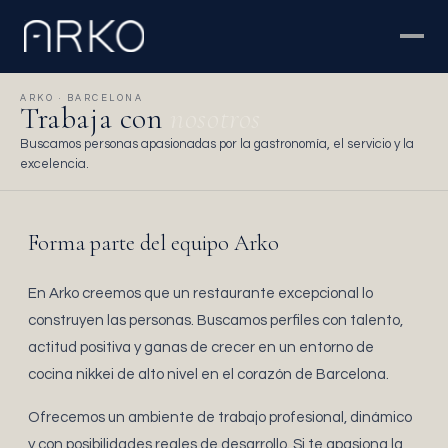
ARKO · BARCELONA
Trabaja con
nosotros
Buscamos personas apasionadas por la gastronomía, el servicio y la
excelencia.
Forma parte del equipo Arko
En Arko creemos que un restaurante excepcional lo
construyen las personas. Buscamos perfiles con talento,
actitud positiva y ganas de crecer en un entorno de
cocina nikkei de alto nivel en el corazón de Barcelona.
Ofrecemos un ambiente de trabajo profesional, dinámico
y con posibilidades reales de desarrollo. Si te apasiona la