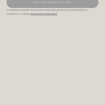
ENVIAR CANDIDATURA
Tus datos se usarán exclusivamente para gestionar tu candidatura,
conforme a nuestra
política de privacidad
.