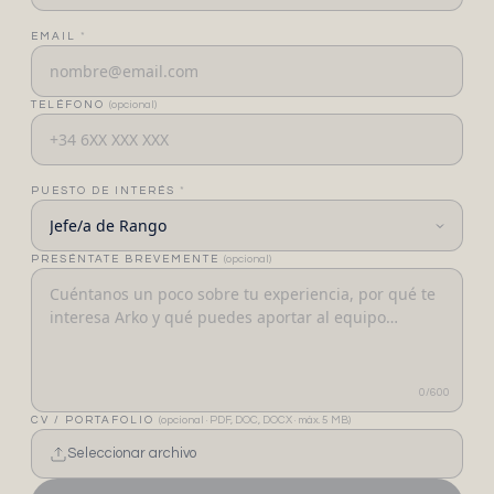
EMAIL
*
TELÉFONO
(opcional)
PUESTO DE INTERÉS
*
PRESÉNTATE BREVEMENTE
(opcional)
0
/600
CV / PORTAFOLIO
(opcional · PDF, DOC, DOCX · máx. 5 MB)
Seleccionar archivo