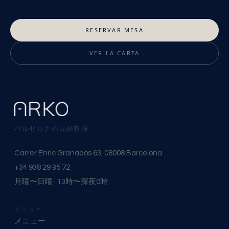
RESERVAR MESA
VER LA CARTA
バルセロナの日経料理
Carrer Enric Granados 63, 08008 Barcelona
+34 938 29 95 72
月曜〜日曜 · 13時〜深夜0時
メニュー
メニュー