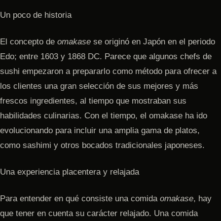
Un poco de historia
El concepto de
omakase
se originó en Japón en el periodo
Edo; entre 1603 y 1868 DC. Parece que algunos chefs de
sushi empezaron a prepararlo como método para ofrecer a
los clientes una gran selección de sus mejores y más
frescos ingredientes, al tiempo que mostraban sus
habilidades culinarias. Con el tiempo, el omakase ha ido
evolucionando para incluir una amplia gama de platos,
como sashimi y otros bocados tradicionales japoneses.
Una experiencia placentera y relajada
Para entender en qué consiste una comida
omakase
, hay
que tener en cuenta su carácter relajado. Una comida