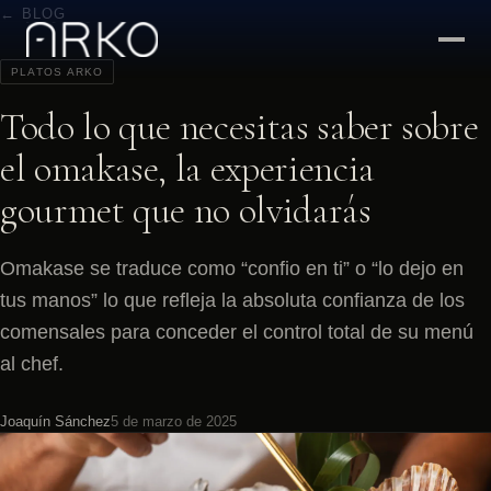
← BLOG
PLATOS ARKO
Todo lo que necesitas saber sobre
el omakase, la experiencia
gourmet que no olvidarás
Omakase se traduce como “confio en ti” o “lo dejo en
tus manos” lo que refleja la absoluta confianza de los
comensales para conceder el control total de su menú
al chef.
Joaquín Sánchez
5 de marzo de 2025