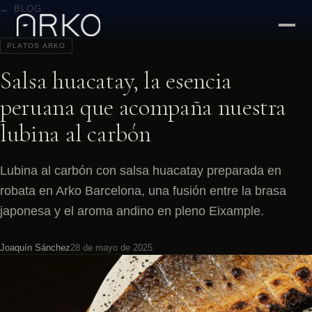
← BLOG
PLATOS ARKO
Salsa huacatay, la esencia
peruana que acompaña nuestra
lubina al carbón
Lubina al carbón con salsa huacatay preparada en
robata en Arko Barcelona, una fusión entre la brasa
japonesa y el aroma andino en pleno Eixample.
Joaquín Sánchez
28 de mayo de 2025