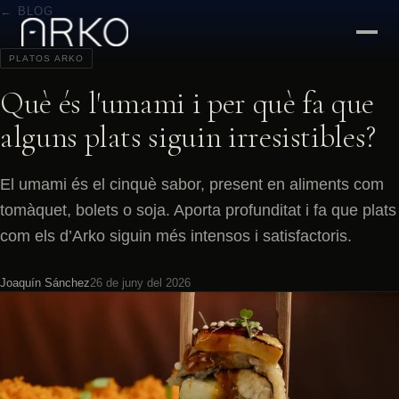
← BLOG
PLATOS ARKO
Què és l'umami i per què fa que
alguns plats siguin irresistibles?
El umami és el cinquè sabor, present en aliments com
tomàquet, bolets o soja. Aporta profunditat i fa que plats
com els d’Arko siguin més intensos i satisfactoris.
Joaquín Sánchez
26 de juny del 2026