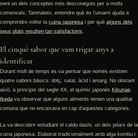
sent un dels conceptes més desconeguts per a molts
comensals. Tanmateix, entendre què és l'umami ajuda a
comprendre millor la
cuina japonesa
i per què
alguns dels
seus plats resulten tan satisfactoris
.
El cinquè sabor que vam trigar anys a
identificar
Durant molt de temps es va pensar que només existien
quatre sabors bàsics: dolç, salat, àcid i amarg. No obstant
això, a principis del segle XX, el químic japonès
Kikunae
Ikeda
va observar que alguns aliments tenien una qualitat
comuna que no encaixava en cap d'aquestes categories.
La va descobrir estudiant el caldo dashi, un dels pilars de la
cuina japonesa. Elaborat tradicionalment amb alga kombu i