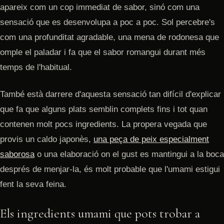
apareix com un cop immediat de sabor, sinó com una
sensació que es desenvolupa a poc a poc. Sol percebre's
com una profunditat agradable, una mena de rodonesa que
omple el paladar i fa que el sabor romangui durant més
temps de l'habitual.
També està darrere d'aquesta sensació tan difícil d'explicar
que fa que alguns plats semblin complets fins i tot quan
contenen molt pocs ingredients. La propera vegada que
provis un caldo japonès,
una peça de peix especialment
saborosa
o una elaboració on el gust es mantingui a la boca
després de menjar-la, és molt probable que l'umami estigui
fent la seva feina.
Els ingredients umami que pots trobar a