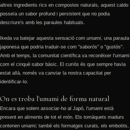
altres ingredients rics en compostos naturals, aquest caldo
posseïa un sabor profund i persistent que no podia
descriure's amb les paraules habituals.
Ikeda va batejar aquesta sensació com
umami
, una paraula
japonesa que podria traduir-se com "saborós" o "gustós".
Amb el temps, la comunitat científica va reconèixer l'umami
com el cinquè sabor bàsic. El curiós és que sempre havia
estat allà, només va canviar la nostra capacitat per
identificar-lo.
On es troba l'umami de forma natural
Encara que solem associar-ho al Japó, l'umami està
present en aliments de tot el món. Els tomàquets madurs
contenen umami; també els formatges curats, els embotits,