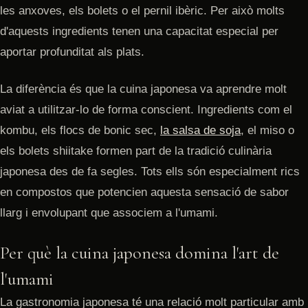
les anxoves, els bolets o el pernil ibèric. Per això molts
d'aquests ingredients tenen una capacitat especial per
aportar profunditat als plats.
La diferència és que la cuina japonesa va aprendre molt
aviat a utilitzar-lo de forma conscient. Ingredients com el
kombu, els flocs de bonic sec,
la salsa de soja
, el miso o
els bolets shiitake formen part de la tradició culinària
japonesa des de fa segles. Tots ells són especialment rics
en compostos que potencien aquesta sensació de sabor
llarg i envolupant que associem a l'umami.
Per què la cuina japonesa domina l'art de
l'umami
La gastronomia japonesa té una relació molt particular amb