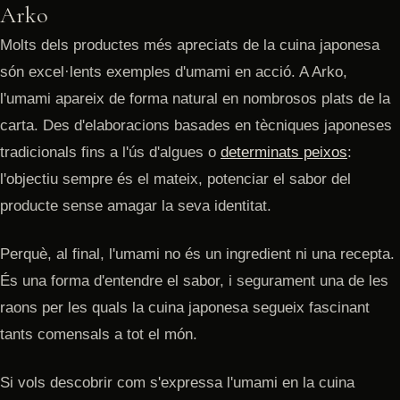
Arko
Molts dels productes més apreciats de la cuina japonesa
són excel·lents exemples d'umami en acció. A Arko,
l'umami apareix de forma natural en nombrosos plats de la
carta. Des d'elaboracions basades en tècniques japoneses
tradicionals fins a l'ús d'algues o
determinats peixos
:
l'objectiu sempre és el mateix, potenciar el sabor del
producte sense amagar la seva identitat.
Perquè, al final, l'umami no és un ingredient ni una recepta.
És una forma d'entendre el sabor, i segurament una de les
raons per les quals la cuina japonesa segueix fascinant
tants comensals a tot el món.
Si vols descobrir com s'expressa l'umami en la cuina