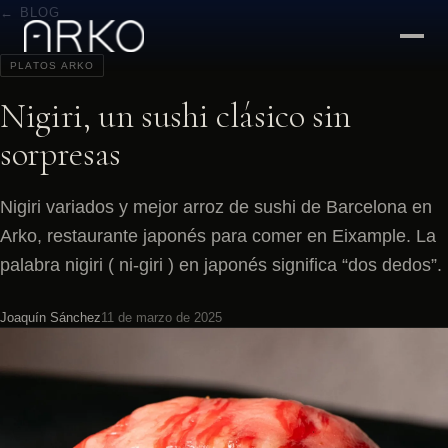
← BLOG
PLATOS ARKO
Nigiri, un sushi clásico sin
sorpresas
Nigiri variados y mejor arroz de sushi de Barcelona en
Arko, restaurante japonés para comer en Eixample. La
palabra nigiri ( ni-giri ) en japonés significa “dos dedos”.
Joaquín Sánchez
11 de marzo de 2025