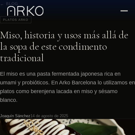
← BLOG
PLATOS ARKO
Miso, historia y usos más allá de
la sopa de este condimento
tradicional
El miso es una pasta fermentada japonesa rica en
umami y probióticos. En Arko Barcelona lo utilizamos en
platos como berenjena lacada en miso y sésamo
blanco.
Joaquín Sánchez
14 de agosto de 2025