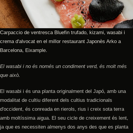
Carpaccio de ventresca Bluefin trufado, kizami, wasabi i
crema d'alvocat en el millor restaurant Japonès Arko a
Barcelona, Eixample.
El wasabi i no és només un condiment verd, és molt més
que això.
El wasabi i és una planta originalment del Japó, amb una
modalitat de cultiu diferent dels cultius tradicionals
d'occident, és conreada en rierols, rius i creix sota terra
amb moltíssima aigua. El seu cicle de creixement és lent,
ja que es necessiten almenys dos anys des que es planta