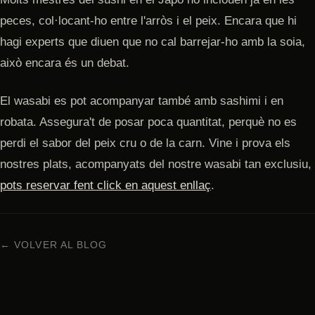
peces, col·locant-ho entre l'arròs i el peix. Encara que hi
hagi experts que diuen que no cal barrejar-ho amb la soia,
això encara és un debat.
El wasabi es pot acompanyar també amb sashimi i en
robata. Assegura't de posar poca quantitat, perquè no es
perdi el sabor del peix cru o de la carn. Vine i prova els
nostres plats, acompanyats del nostre wasabi tan exclusiu,
pots reservar fent click en aquest enllaç
.
← VOLVER AL BLOG