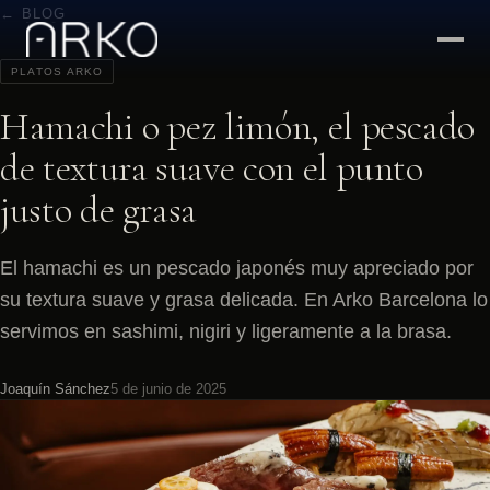
← BLOG
PLATOS ARKO
Hamachi o pez limón, el pescado
de textura suave con el punto
justo de grasa
El hamachi es un pescado japonés muy apreciado por
su textura suave y grasa delicada. En Arko Barcelona lo
servimos en sashimi, nigiri y ligeramente a la brasa.
Joaquín Sánchez
5 de junio de 2025