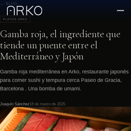
← BLOG
PLATOS ARKO
Gamba roja, el ingrediente que
tiende un puente entre el
Mediterráneo y Japón
Gamba roja mediterránea en Arko, restaurante japonés
para comer sushi y tempura cerca Paseo de Gracia,
Barcelona . Una bomba de umami.
Joaquín Sánchez
18 de marzo de 2025