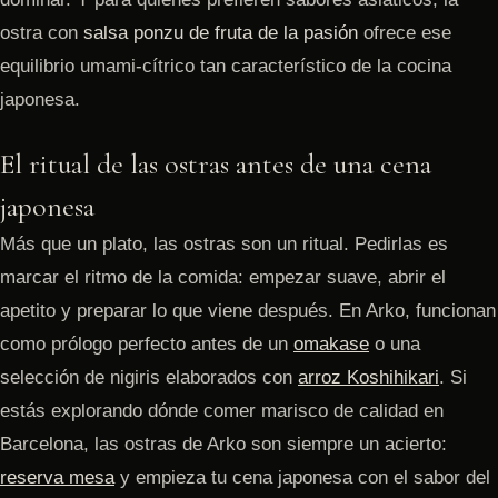
ostra con
salsa ponzu de fruta de la pasión
ofrece ese
equilibrio umami-cítrico tan característico de la cocina
japonesa.
El ritual de las ostras antes de una cena
japonesa
Más que un plato, las ostras son un ritual. Pedirlas es
marcar el ritmo de la comida: empezar suave, abrir el
apetito y preparar lo que viene después. En Arko, funcionan
como prólogo perfecto antes de un
omakase
o una
selección de nigiris elaborados con
arroz Koshihikari
. Si
estás explorando dónde comer marisco de calidad en
Barcelona, las ostras de Arko son siempre un acierto:
reserva mesa
y empieza tu cena japonesa con el sabor del