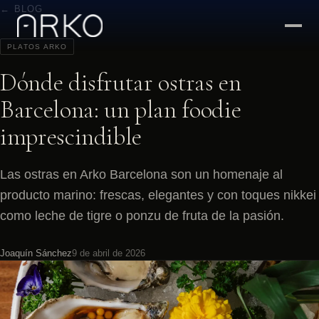
← BLOG
PLATOS ARKO
Dónde disfrutar ostras en
Barcelona: un plan foodie
imprescindible
Las ostras en Arko Barcelona son un homenaje al
producto marino: frescas, elegantes y con toques nikkei
como leche de tigre o ponzu de fruta de la pasión.
Joaquín Sánchez
9 de abril de 2026