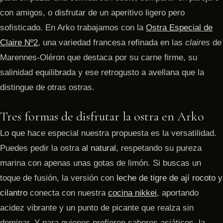
con amigos, o disfrutar de un aperitivo ligero pero
sofisticado. En Arko trabajamos con la
Ostra Especial de
Claire Nº2
, una variedad francesa refinada en las
claires
de
Marennes-Oléron que destaca por su carne firme, su
salinidad equilibrada y ese retrogusto a avellana que la
distingue de otras ostras.
Tres formas de disfrutar la ostra en Arko
Lo que hace especial nuestra propuesta es la versatilidad.
Puedes pedir la ostra
al natural
, respetando su pureza
marina con apenas unas gotas de limón. Si buscas un
toque de fusión, la versión con
leche de tigre de ají rocoto y
cilantro
conecta con nuestra
cocina nikkei
, aportando
acidez vibrante y un punto de picante que realza sin
dominar. Y para quienes prefieren sabores asiáticos, la