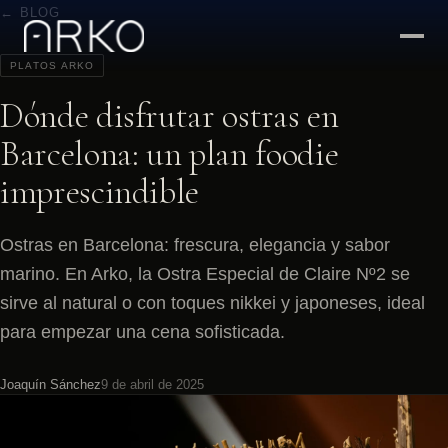
← BLOG
PLATOS ARKO
Dónde disfrutar ostras en
Barcelona: un plan foodie
imprescindible
Ostras en Barcelona: frescura, elegancia y sabor
marino. En Arko, la Ostra Especial de Claire Nº2 se
sirve al natural o con toques nikkei y japoneses, ideal
para empezar una cena sofisticada.
Joaquín Sánchez
9 de abril de 2025