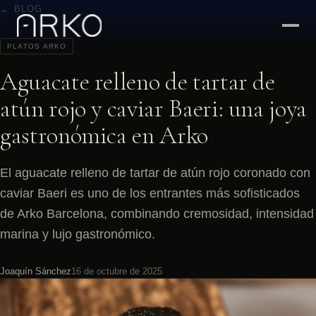
← BLOG
PLATOS ARKO
Aguacate relleno de tartar de
atún rojo y caviar Baeri: una joya
gastronómica en Arko
El aguacate relleno de tartar de atún rojo coronado con
caviar Baeri es uno de los entrantes más sofisticados
de Arko Barcelona, combinando cremosidad, intensidad
marina y lujo gastronómico.
Joaquín Sánchez
16 de octubre de 2025