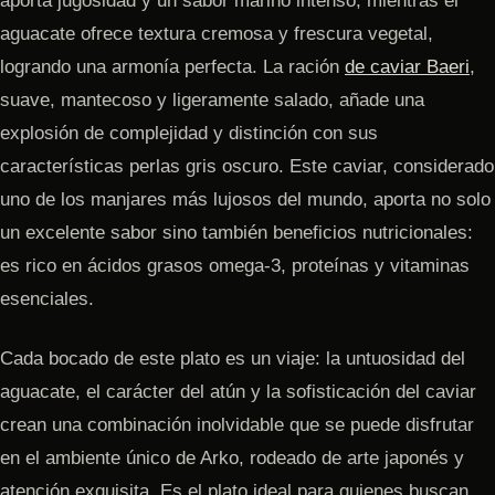
aporta jugosidad y un sabor marino intenso, mientras el
aguacate ofrece textura cremosa y frescura vegetal,
logrando una armonía perfecta. La ración
de caviar Baeri
,
suave, mantecoso y ligeramente salado, añade una
explosión de complejidad y distinción con sus
características perlas gris oscuro. Este caviar, considerado
uno de los manjares más lujosos del mundo, aporta no solo
un excelente sabor sino también beneficios nutricionales:
es rico en ácidos grasos omega-3, proteínas y vitaminas
esenciales.
Cada bocado de este plato es un viaje: la untuosidad del
aguacate, el carácter del atún y la sofisticación del caviar
crean una combinación inolvidable que se puede disfrutar
en el ambiente único de Arko, rodeado de arte japonés y
atención exquisita. Es el plato ideal para quienes buscan