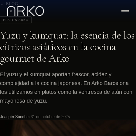
← BLOG
PLATOS ARKO
Yuzu y kumquat: la esencia de los
cítricos asiáticos en la cocina
gourmet de Arko
El yuzu y el kumquat aportan frescor, acidez y
complejidad a la cocina japonesa. En Arko Barcelona
los utilizamos en platos como la ventresca de atún con
mayonesa de yuzu.
Joaquín Sánchez
31 de octubre de 2025