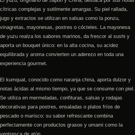
El yuzu, originario de Japón y China, destaca por sus notas
cítricas complejas y sutilmente amargas. Su piel rallada,
jugo y extractos se utilizan en salsas como la ponzu,
vinagretas, mayonesas, postres o cócteles. La mayonesa
de yuzu realza los sabores marinos, da frescor al sushi y
aporta un bouquet único: en la alta cocina, su acidez
equilibrada y aroma convierten un aderezo en toda una
experiencia gourmet.
El kumquat, conocido como naranja china, aporta dulzor y
notas ácidas al mismo tiempo, ya que se consume con piel.
Se utiliza en mermeladas, confituras, salsas y rodajas
decorativas para postres, ensaladas o platos fríos de
pescado o marisco: su sabor refrescante combina
perfectamente con productos grasos y umami como la
ventresca de atún.