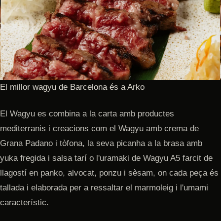
El millor wagyu de Barcelona és a Arko
El Wagyu es combina a la carta amb productes
mediterranis i creacions com el Wagyu amb crema de
Grana Padano i tòfona, la seva picanha a la brasa amb
yuka fregida i salsa tarí o l'uramaki de Wagyu A5 farcit de
llagostí en panko, alvocat, ponzu i sèsam, on cada peça és
tallada i elaborada per a ressaltar el marmoleig i l'umami
característic.