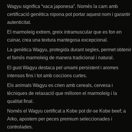
Wagyu significa “vaca japonesa”. Només la carn amb
certificació genètica nipona pot portar aquest nom i garantir
autenticitat.
El marmoleig extrem, greix intramuscular que es fon en
cuinar, crea una textura mantegosa excepcional.
La genètica Wagyu, protegida durant segles, permet obtenir
el famós marmoleig de manera tradicional i natural.
El gust Wagyu destaca pel umami persistent i aromes
intensos fins i tot amb coccions curtes.
Els animals Wagyu es crien amb cereals, cervesa i
tècniques de relaxació que milloren el marmoleig i la
qualitat final.
Només el Wagyu certificat a Kobe pot dir-se Kobe beef; a
Arko, apostem per peces premium seleccionades i
controlades.