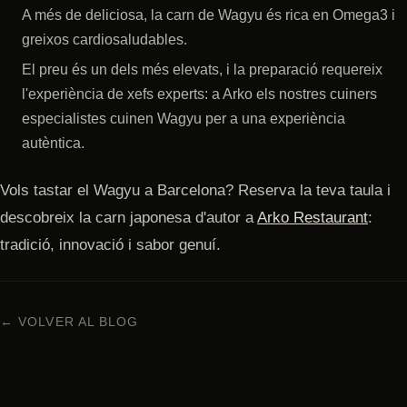
A més de deliciosa, la carn de Wagyu és rica en Omega3 i
greixos cardiosaludables.
El preu és un dels més elevats, i la preparació requereix
l'experiència de xefs experts: a Arko els nostres cuiners
especialistes cuinen Wagyu per a una experiència
autèntica.
Vols tastar el Wagyu a Barcelona? Reserva la teva taula i
descobreix la carn japonesa d'autor a
Arko Restaurant
:
tradició, innovació i sabor genuí.
← VOLVER AL BLOG