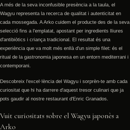
A més de la seva inconfusible presència a la taula, el
Wagyu representa la recerca de qualitat i autenticitat en
cada mossegada. A Arko cuidem el producte des de la seva
selecció fins a l'emplatat, apostant per ingredients lliures
d'antibiòtics i criança tradicional. El resultat és una
experiència que va molt més enllà d'un simple filet: és el
ritual de la gastronomia japonesa en un entorn mediterrani i
contemporani.
Descobreix l'excel·lència del Wagyu i sorprèn-te amb cada
curiositat que hi ha darrere d'aquest tresor culinari que ja
pots gaudir al nostre restaurant d'Enric Granados.
Vuit curiositats sobre el Wagyu japonès a
Arko