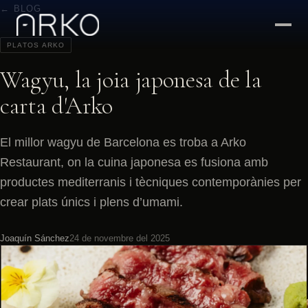
← BLOG
PLATOS ARKO
Wagyu, la joia japonesa de la
carta d'Arko
El millor wagyu de Barcelona es troba a Arko
Restaurant, on la cuina japonesa es fusiona amb
productes mediterranis i tècniques contemporànies per
crear plats únics i plens d’umami.
Joaquín Sánchez
24 de novembre del 2025