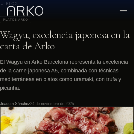
← BLOG
PLATOS ARKO
Wagyu, excelencia japonesa en la
carta de Arko
El Wagyu en Arko Barcelona representa la excelencia
de la carne japonesa A5, combinada con técnicas
mediterráneas en platos como uramaki, con trufa y
picanha.
Joaquín Sánchez
24 de noviembre de 2025