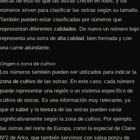
detrás de esto es que las ostras crecen en lotes, y los
números sirven para clasificar las ostras según su tamaño.
También pueden estar clasificadas por números que
representan diferentes
calidades
. De nuevo un número bajo
representa una ostra de
alta calidad
, bien formada y con
una carne abundante.
Origen o zona de cultivo
Los números también pueden ser utilizados para indicar la
zona de cultivo
de las ostras. En este caso, cada número
puede representar una región o un sistema específico de
cultivo de ostras. Es una información muy relevante, ya
que el
sabor
y la
textura
de las ostras pueden variar
significativamente según la zona de cultivo. Por ejemplo,
las ostras del norte de Europa, como la especial de Claire
Nº2 de Arko, que también servimos con salsa ponzu de