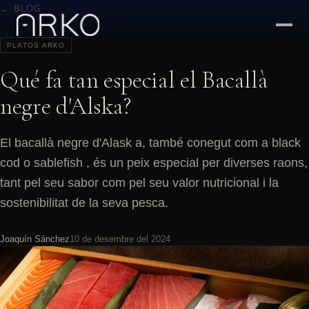
← BLOG
PLATOS ARKO
Qué fa tan especial el Bacallà
negre d'Alska?
El bacallà negre d'Alask a, també conegut com a black
cod o sablefish , és un peix especial per diverses raons,
tant pel seu sabor com pel seu valor nutricional i la
sostenibilitat de la seva pesca.
Joaquín Sánchez
10 de desembre del 2024