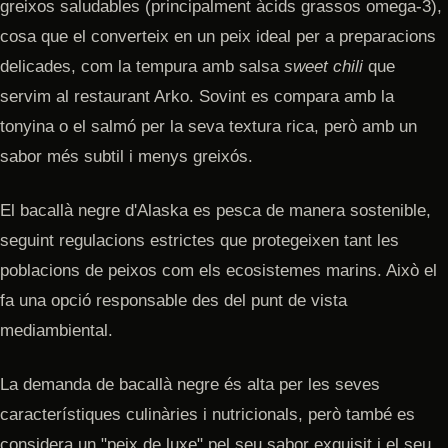
greixos saludables (principalment àcids grassos omega-3),
cosa que el converteix en un peix ideal per a preparacions
delicades, com la tempura amb salsa
sweet chili
que
servim al restaurant Arko. Sovint es compara amb la
tonyina o el salmó per la seva textura rica, però amb un
sabor més subtil i menys greixós.
El bacallà negre d'Alaska es pesca de manera sostenible,
seguint regulacions estrictes que protegeixen tant les
poblacions de peixos com els ecosistemes marins. Això el
fa una opció responsable des del punt de vista
mediambiental.
La demanda de bacallà negre és alta per les seves
característiques culinàries i nutricionals, però també es
considera un "peix de luxe" pel seu sabor exquisit i el seu