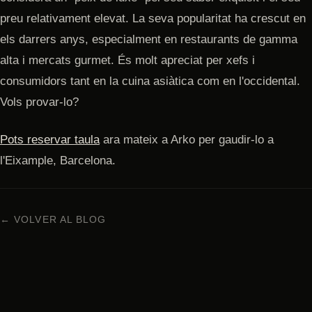
preu relativament elevat. La seva popularitat ha crescut en
els darrers anys, especialment en restaurants de gamma
alta i mercats gurmet. És molt apreciat per xefs i
consumidors tant en la cuina asiàtica com en l'occidental.
Vols provar-lo?
Pots reservar taula
ara mateix a Arko per gaudir-lo a
l'Eixample, Barcelona.
← VOLVER AL BLOG