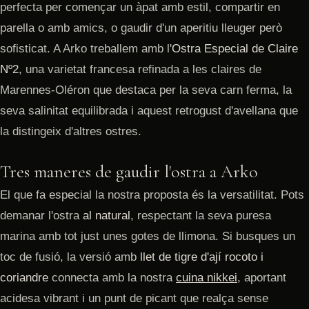
perfecta per començar un àpat amb estil, compartir en
parella o amb amics, o gaudir d'un aperitiu lleuger però
sofisticat. A Arko treballem amb l'
Ostra Especial de Claire
Nº2
, una varietat francesa refinada a les claires de
Marennes-Oléron que destaca per la seva carn ferma, la
seva salinitat equilibrada i aquest retrogust d'avellana que
la distingeix d'altres ostres.
Tres maneres de gaudir l'ostra a Arko
El que fa especial la nostra proposta és la versatilitat. Pots
demanar l'ostra
al natural
, respectant la seva puresa
marina amb tot just unes gotes de llimona. Si busques un
toc de fusió, la versió amb
llet de tigre d'ají rocoto i
coriandre
connecta amb la nostra
cuina nikkei
, aportant
acidesa vibrant i un punt de picant que realça sense