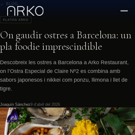
← BLOG
PLATOS ARKO
On gaudir ostres a Barcelona: un
pla foodie imprescindible
Descobreix les ostres a Barcelona a Arko Restaurant,
on l’Ostra Especial de Claire Nº2 es combina amb
sabors japonesos i nikkei com ponzu, llimona i llet de
tigre.
Joaquín Sánchez
9 d’abril del 2026