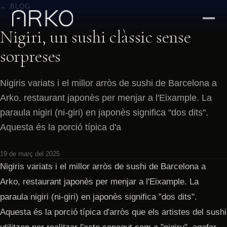
← BLOG
Nigiri, un sushi clàssic sense
sorpreses
Nigiris variats i el millor arròs de sushi de Barcelona a
Arko, restaurant japonès per menjar a l'Eixample. La
paraula nigiri (ni-giri) en japonès significa "dos dits".
Aquesta és la porció típica d'a
19 de març del 2025
Nigiris variats i el millor arròs de sushi de Barcelona a
Arko, restaurant japonès per menjar a l'Eixample. La
paraula nigiri (ni-giri) en japonès significa "dos dits".
Aquesta és la porció típica d'arròs que els artistes del sushi