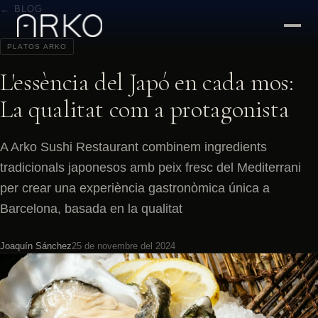
← BLOG
PLATOS ARKO
L'essència del Japó en cada mos:
La qualitat com a protagonista
A Arko Sushi Restaurant combinem ingredients
tradicionals japonesos amb peix fresc del Mediterrani
per crear una experiència gastronòmica única a
Barcelona, basada en la qualitat
Joaquín Sánchez
25 de novembre del 2024