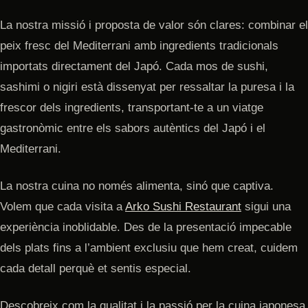
La nostra missió i proposta de valor són clares: combinar el
peix fresc del Mediterrani amb ingredients tradicionals
importats directament del Japó. Cada mos de sushi,
sashimi o nigiri està dissenyat per ressaltar la puresa i la
frescor dels ingredients, transportant-te a un viatge
gastronòmic entre els sabors autèntics del Japó i el
Mediterrani.
La nostra cuina no només alimenta, sinó que captiva.
Volem que cada visita a
Arko Sushi Restaurant
sigui una
experiència inoblidable. Des de la presentació impecable
dels plats fins a l’ambient exclusiu que hem creat, cuidem
cada detall perquè et sentis especial.
Descobreix com la qualitat i la passió per la cuina japonesa