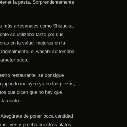
 obtener la pasta. Sorprendentemente
nas más artesanales como Shizuoka,
nte se utilizaba tanto por sus
oras en la salud, mejoras en la
Originalmente, el wasabi se tomaba
racterístico.
estro restaurante, se consigue
japón lo incluyen ya en las piezas,
rtos que dicen que no hay que
ta neutro.
 Asegúrate de poner poca cantidad
arne. Ven y prueba nuestros platos