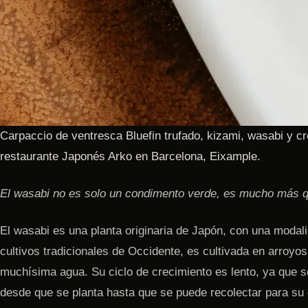
Carpaccio de ventresca Bluefin trufado, kizami, wasabi y c
restaurante Japonés Arko en Barcelona, Eixample.
El wasabi no es solo un condimento verde, es mucho más q
El wasabi es una planta originaria de Japón, con una modalid
cultivos tradicionales de Occidente, es cultivada en arroyos,
muchísima agua. Su ciclo de crecimiento es lento, ya que 
desde que se planta hasta que se puede recolectar para s