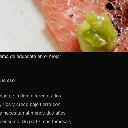
rema de aguacate en el mejor
ue eso.
ad de cultivo diferente a los
 ríos y crece bajo tierra con
se necesitan al menos dos años
u consumo. Su parte más famosa y