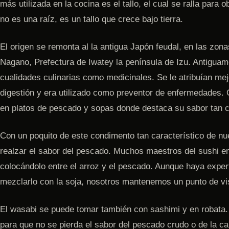
más utilizada en la cocina es el tallo, el cual se ralla para
no es una raíz, es un tallo que crece bajo tierra.
El origen se remonta al la antigua Japón feudal, en las zo
Nagano, Prefectura de Iwatey la península de Izu. Antiguame
cualidades culinarias como medicinales. Se le atribuían mej
digestión y era utilizado como preventor de enfermedades. 
en platos de pescado y sopas donde destaca su sabor tan ca
Con un poquito de este condimento tan característico de nu
realzar el sabor del pescado. Muchos maestros del sushi en 
colocándolo entre el arroz y el pescado. Aunque haya expe
mezclarlo con la soja, nosotros mantenemos un punto de vis
El wasabi se puede tomar también con sashimi y en robata.
para que no se pierda el sabor del pescado crudo o de la c