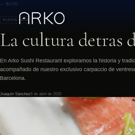
← BLOG
PLATOS ARKO
La cultura detras 
En Arko Sushi Restaurant exploramos la historia y tradi
acompañado de nuestro exclusivo carpaccio de ventresc
Barcelona.
Joaquín Sánchez
8 de abril de 2025