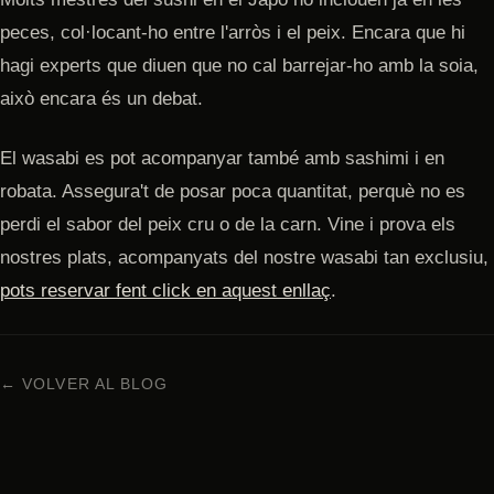
peces, col·locant-ho entre l'arròs i el peix. Encara que hi
hagi experts que diuen que no cal barrejar-ho amb la soia,
això encara és un debat.
El wasabi es pot acompanyar també amb sashimi i en
robata. Assegura't de posar poca quantitat, perquè no es
perdi el sabor del peix cru o de la carn. Vine i prova els
nostres plats, acompanyats del nostre wasabi tan exclusiu,
pots reservar fent click en aquest enllaç
.
← VOLVER AL BLOG