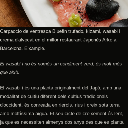
Carpaccio de ventresca Bluefin trufado, kizami, wasabi i
crema d'alvocat en el millor restaurant Japonès Arko a
Barcelona, Eixample.
El wasabi i no és només un condiment verd, és molt més
que això.
El wasabi i és una planta originalment del Japó, amb una
modalitat de cultiu diferent dels cultius tradicionals
d'occident, és conreada en rierols, rius i creix sota terra
amb moltíssima aigua. El seu cicle de creixement és lent,
ja que es necessiten almenys dos anys des que es planta