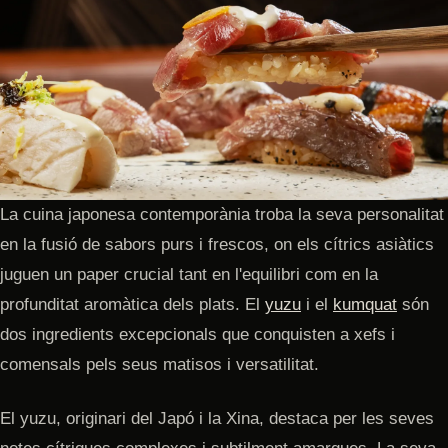
La cuina japonesa contemporània troba la seva personalitat
en la fusió de sabors purs i frescos, on els cítrics asiàtics
juguen un paper crucial tant en l'equilibri com en la
profunditat aromàtica dels plats. El
yuzu
i el
kumquat
són
dos ingredients excepcionals que conquisten a xefs i
comensals pels seus matisos i versatilitat.
El yuzu, originari del Japó i la Xina, destaca per les seves