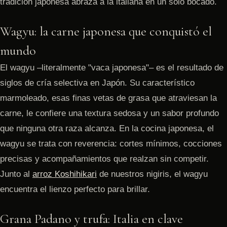
tradición japonesa abraza a la italiana en un solo bocado.
Wagyu: la carne japonesa que conquistó el
mundo
El wagyu –literalmente "vaca japonesa"– es el resultado de
siglos de cría selectiva en Japón. Su característico
marmoleado, esas finas vetas de grasa que atraviesan la
carne, le confiere una textura sedosa y un sabor profundo
que ninguna otra raza alcanza. En la cocina japonesa, el
wagyu se trata con reverencia: cortes mínimos, cocciones
precisas y acompañamientos que realzan sin competir.
Junto al
arroz Koshihikari
de nuestros nigiris, el wagyu
encuentra el lienzo perfecto para brillar.
Grana Padano y trufa: Italia en clave