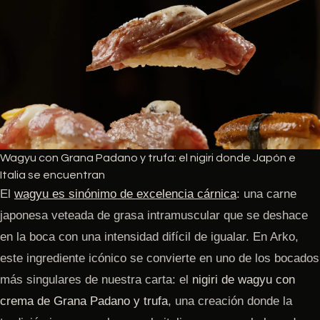
Wagyu con Grana Padano y trufa: el nigiri donde Japón e
Italia se encuentran
El
wagyu
es sinónimo de excelencia cárnica
: una carne
japonesa veteada de grasa intramuscular que se deshace
en la boca con una intensidad difícil de igualar. En Arko,
este ingrediente icónico se convierte en uno de los bocados
más singulares de nuestra carta: el
nigiri de wagyu con
crema de Grana Padano y trufa
, una creación donde la