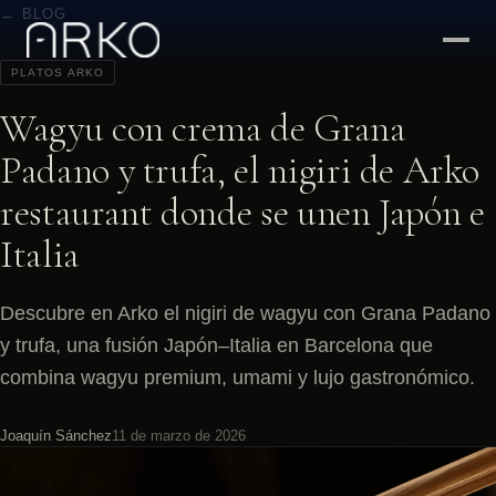
← BLOG
PLATOS ARKO
Wagyu con crema de Grana
Padano y trufa, el nigiri de Arko
restaurant donde se unen Japón e
Italia
Descubre en Arko el nigiri de wagyu con Grana Padano
y trufa, una fusión Japón–Italia en Barcelona que
combina wagyu premium, umami y lujo gastronómico.
Joaquín Sánchez
11 de marzo de 2026