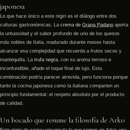
japonesa
Lo que hace único a este nigiri es el diálogo entre dos
culturas gastronómicas. La
crema de
Grana Padano
aporta
la untuosidad y el sabor profundo de uno de los quesos
más nobles de Italia, madurado durante meses hasta
alcanzar esa complejidad que recuerda a frutos secos y
mantequilla. La
trufa negra
, con su aroma terroso e
inconfundible, añade el toque final de lujo. Esta
combinación podría parecer atrevida, pero funciona porque
tanto la cocina japonesa como la italiana comparten un
principio fundamental: el respeto absoluto por el producto
de calidad.
Un bocado que resume la filosofía de Arko
Este nigiri de wagyu encapsula lo que somos en Arko: una