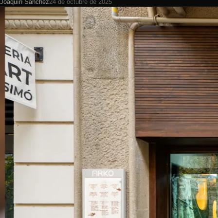
Joaquín Sánchez
24 de octubre de 2025