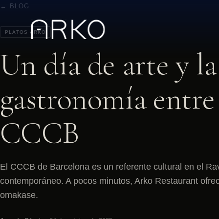
← BLOG
PLATOS ARKO
Un día de arte y l
gastronomía entre
CCCB
El CCCB de Barcelona es un referente cultural en el Ra
contemporáneo. A pocos minutos, Arko Restaurant ofre
omakase.