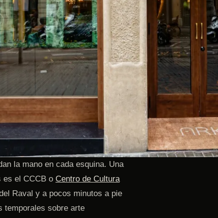
 dan la mano en cada esquina. Una
as es el CCCB o
Centro de Cultura
o del Raval y a pocos minutos a pie
s temporales sobre arte