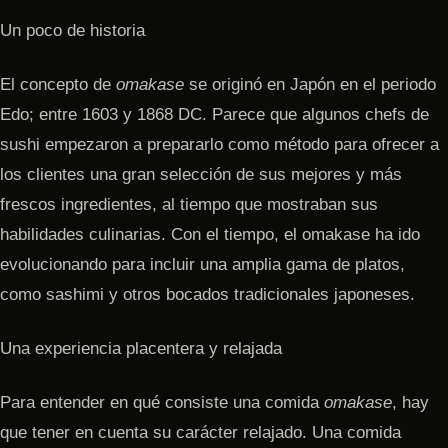
Un poco de historia
El concepto de
omakase
se originó en Japón en el periodo
Edo; entre 1603 y 1868 DC. Parece que algunos chefs de
sushi empezaron a prepararlo como método para ofrecer a
los clientes una gran selección de sus mejores y más
frescos ingredientes, al tiempo que mostraban sus
habilidades culinarias. Con el tiempo, el omakase ha ido
evolucionando para incluir una amplia gama de platos,
como sashimi y otros bocados tradicionales japoneses.
Una experiencia placentera y relajada
Para entender en qué consiste una comida
omakase
, hay
que tener en cuenta su carácter relajado. Una comida