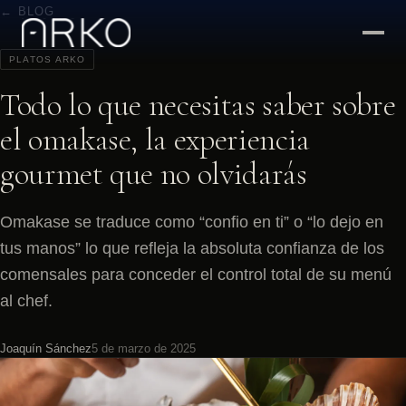
← BLOG
PLATOS ARKO
Todo lo que necesitas saber sobre
el omakase, la experiencia
gourmet que no olvidarás
Omakase se traduce como “confio en ti” o “lo dejo en
tus manos” lo que refleja la absoluta confianza de los
comensales para conceder el control total de su menú
al chef.
Joaquín Sánchez
5 de marzo de 2025