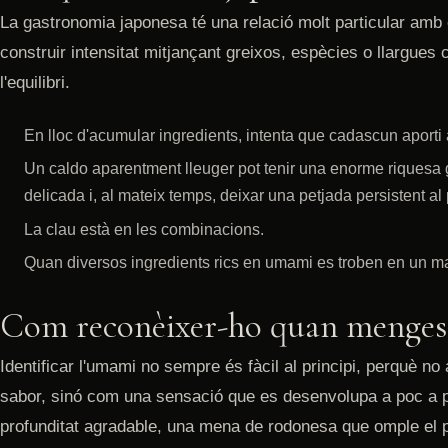
La gastronomia japonesa té una relació molt particular amb 
construir intensitat mitjançant greixos, espècies o llargues
l'equilibri.
En lloc d'acumular ingredients, intenta que cadascun aporti
Un caldo aparentment lleuger pot tenir una enorme riquesa 
delicada i, al mateix temps, deixar una petjada persistent al
La clau està en les combinacions.
Quan diversos ingredients rics en umami es troben en un matei
Com reconèixer-ho quan menges
Identificar l'umami no sempre és fàcil al principi, perquè 
sabor, sinó com una sensació que es desenvolupa a poc a 
profunditat agradable, una mena de rodonesa que omple el p