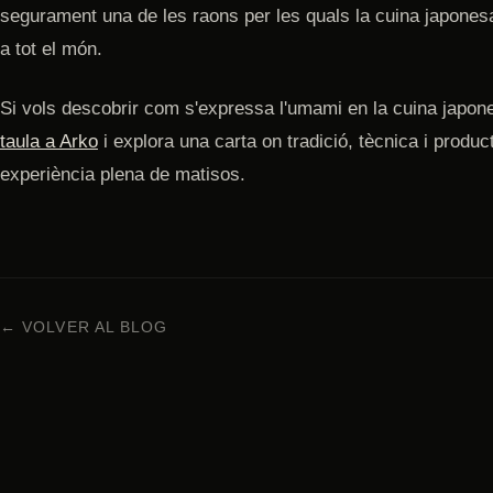
segurament una de les raons per les quals la cuina japones
a tot el món.
Si vols descobrir com s'expressa l'umami en la cuina japo
taula a Arko
i explora una carta on tradició, tècnica i product
experiència plena de matisos.
← VOLVER AL BLOG