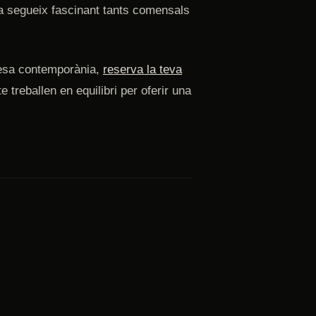
a segueix fascinant tants comensals
nesa contemporània,
reserva la teva
e treballen en equilibri per oferir una