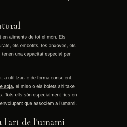
atural
 en aliments de tot el món. Els
ts, els embotits, les anxoves, els
ts tenen una capacitat especial per
 a utilitzar-lo de forma conscient.
de soja
, el miso o els bolets shiitake
s. Tots ells són especialment rics en
 envolupant que associem a l'umami.
 l'art de l'umami