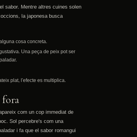
el sabor. Mentre altres cuines solen
 coccions, la japonesa busca
 alguna cosa concreta.
gustativa. Una peça de peix pot ser
 paladar.
x plat, l'efecte es multiplica.
 fora
no apareix com un cop immediat de
poc. Sol percebre's com una
aladar i fa que el sabor romangui