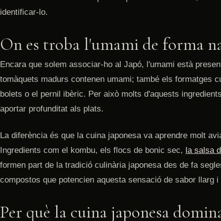
identificar-lo.
On es troba l'umami de forma n
Encara que solem associar-ho al Japó, l'umami està present
tomàquets madurs contenen umami; també els formatges cura
bolets o el pernil ibèric. Per això molts d'aquests ingredien
aportar profunditat als plats.
La diferència és que la cuina japonesa va aprendre molt aviat
Ingredients com el kombu, els flocs de bonic sec,
la salsa 
formen part de la tradició culinària japonesa des de fa segle
compostos que potencien aquesta sensació de sabor llarg i
Per què la cuina japonesa domina