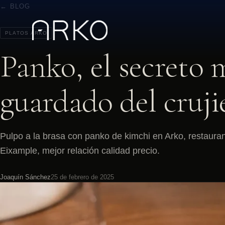
← BLOG
PLATOS ARKO
Panko, el secreto 
guardado del cruji
Pulpo a la brasa con panko de kimchi en Arko, restaura
Eixample, mejor relación calidad precio.
Joaquín Sánchez
25 de febrero de 2025