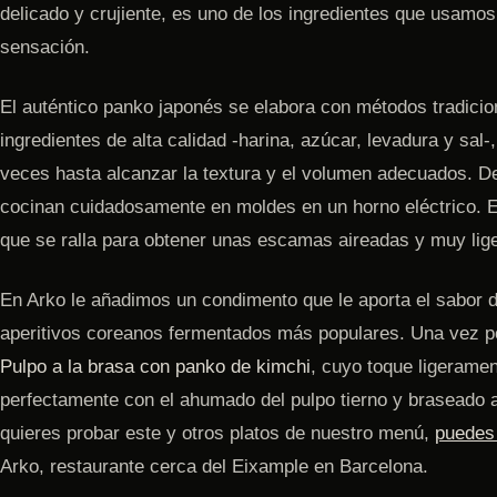
delicado y crujiente, es uno de los ingredientes que usamos
sensación.
El auténtico panko japonés se elabora con métodos tradic
ingredientes de alta calidad -harina, azúcar, levadura y sal-
veces hasta alcanzar la textura y el volumen adecuados. 
cocinan cuidadosamente en moldes en un horno eléctrico. El
que se ralla para obtener unas escamas aireadas y muy lig
En Arko le añadimos un condimento que le aporta el sabor d
aperitivos coreanos fermentados más populares. Una vez po
Pulpo a la brasa con panko de kimchi
, cuyo toque ligerame
perfectamente con el ahumado del pulpo tierno y braseado a
quieres probar este y otros platos de nuestro menú,
puedes 
Arko, restaurante cerca del Eixample en Barcelona.