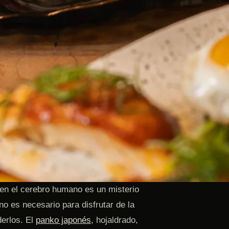
 en el cerebro humano es un misterio
no es necesario para disfrutar de la
derlos. El
panko japonés
, hojaldrado,