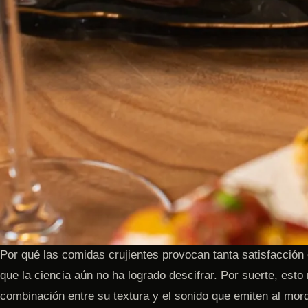
Por qué las comidas crujientes provocan tanta satisfacción
que la ciencia aún no ha logrado descifrar. Por suerte, esto 
combinación entre su textura y el sonido que emiten al mor