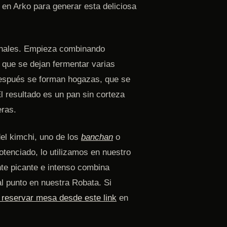
 en Arko para generar esta deliciosa
ionales. Empieza combinando
, que se dejan fermentar varias
Después se forman hogazas, que se
 resultado es un pan sin corteza
eras.
el kimchi, uno de los
banchan
o
tenciado, lo utilizamos en nuestro
nte picante e intenso combina
l punto en nuestra Robata. Si
reservar mesa desde este link
en