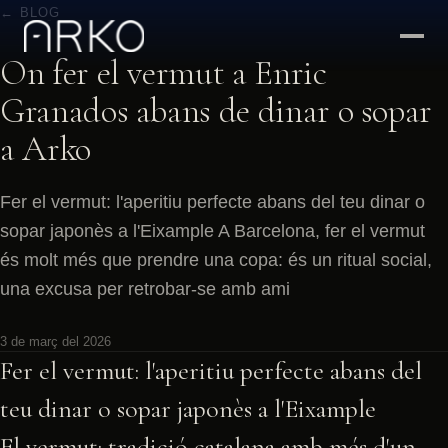
← BLOG
On fer el vermut a Enric
Granados abans de dinar o sopar
a Arko
Fer el vermut: l'aperitiu perfecte abans del teu dinar o
sopar japonès a l'Eixample A Barcelona, fer el vermut
és molt més que prendre una copa: és un ritual social,
una excusa per retrobar-se amb ami
3 de març del 2026
Fer el vermut: l'aperitiu perfecte abans del
teu dinar o sopar japonès a l'Eixample
El vermut: tradició catalana amb més d'un