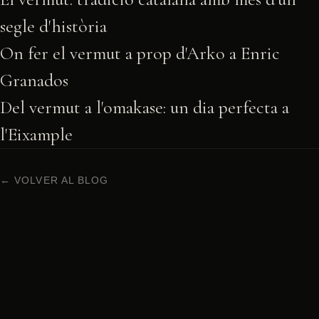
segle d'història
On fer el vermut a prop d'Arko a Enric
Granados
Del vermut a l'omakase: un dia perfecta a
l'Eixample
← VOLVER AL BLOG