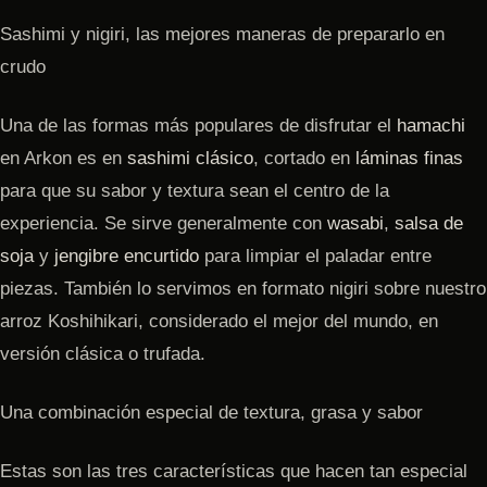
Sashimi y nigiri, las mejores maneras de prepararlo en
crudo
Una de las formas más populares de disfrutar el
hamachi
en Arkon es en
sashimi clásico
, cortado en
láminas finas
para que su sabor y textura sean el centro de la
experiencia. Se sirve generalmente con
wasabi
,
salsa de
soja
y
jengibre encurtido
para limpiar el paladar entre
piezas. También lo servimos en formato nigiri sobre nuestro
arroz Koshihikari, considerado el mejor del mundo, en
versión clásica o trufada.
Una combinación especial de textura, grasa y sabor
Estas son las tres características que hacen tan especial