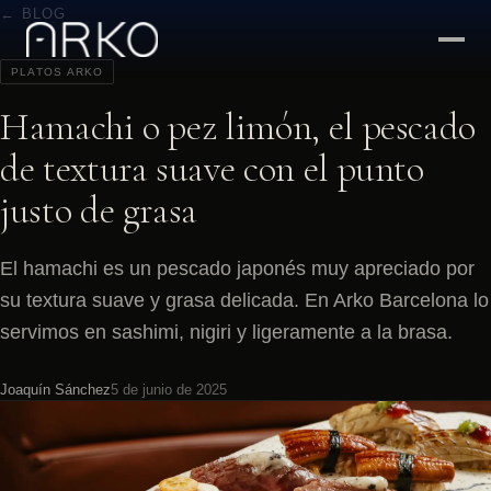
← BLOG
PLATOS ARKO
Hamachi o pez limón, el pescado
de textura suave con el punto
justo de grasa
El hamachi es un pescado japonés muy apreciado por
su textura suave y grasa delicada. En Arko Barcelona lo
servimos en sashimi, nigiri y ligeramente a la brasa.
Joaquín Sánchez
5 de junio de 2025