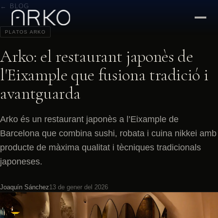
← BLOG
PLATOS ARKO
Arko: el restaurant japonès de
l'Eixample que fusiona tradició i
avantguarda
Arko és un restaurant japonès a l’Eixample de
Barcelona que combina sushi, robata i cuina nikkei amb
producte de màxima qualitat i tècniques tradicionals
japoneses.
Joaquín Sánchez
13 de gener del 2026