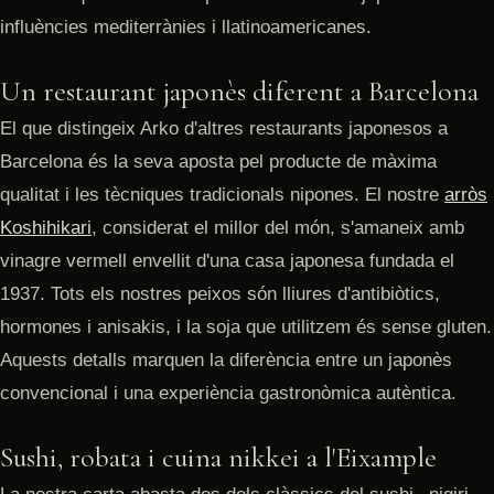
influències mediterrànies i llatinoamericanes.
Un restaurant japonès diferent a Barcelona
El que distingeix Arko d'altres restaurants japonesos a
Barcelona és la seva aposta pel producte de màxima
qualitat i les tècniques tradicionals nipones. El nostre
arròs
Koshihikari
, considerat el millor del món, s'amaneix amb
vinagre vermell envellit d'una casa japonesa fundada el
1937. Tots els nostres peixos són lliures d'antibiòtics,
hormones i anisakis, i la soja que utilitzem és sense gluten.
Aquests detalls marquen la diferència entre un japonès
convencional i una experiència gastronòmica autèntica.
Sushi, robata i cuina nikkei a l'Eixample