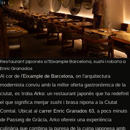
Restaurant japonès a l'Eixample Barcelona, sushi i robata a
Enric Granados
Al cor de l'
Eixample de Barcelona
, on l'arquitectura
modernista conviu amb la millor oferta gastronòmica de la
ciutat, es troba
Arko
: un restaurant japonès que ha redefinit
el que significa menjar sushi i brasa nipona a la Ciutat
Comtal. Ubicat al
carrer Enric Granados 63
, a pocs minuts
de Passeig de Gràcia, Arko ofereix una experiència
culinària que combina la puresa de la cuina japonesa amb