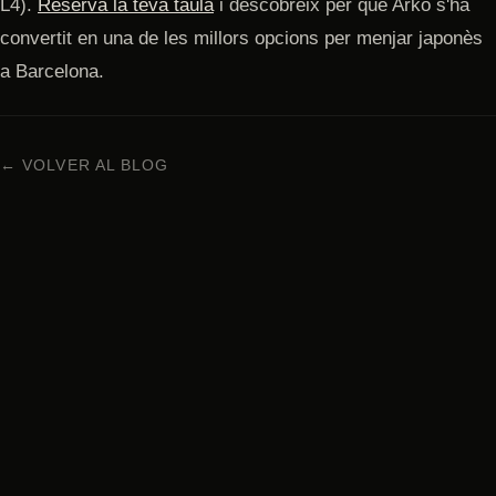
L4).
Reserva la teva taula
i descobreix per què Arko s'ha
convertit en una de les millors opcions per menjar japonès
a Barcelona.
← VOLVER AL BLOG