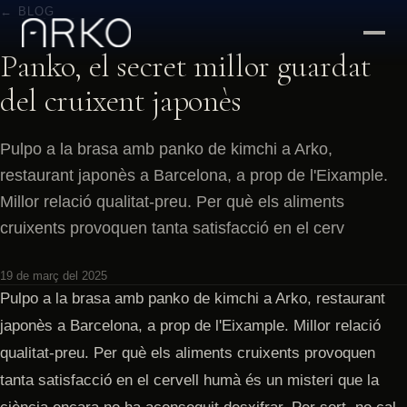
← BLOG
Panko, el secret millor guardat
del cruixent japonès
Pulpo a la brasa amb panko de kimchi a Arko,
restaurant japonès a Barcelona, a prop de l'Eixample.
Millor relació qualitat-preu. Per què els aliments
cruixents provoquen tanta satisfacció en el cerv
19 de març del 2025
Pulpo a la brasa amb panko de kimchi a Arko, restaurant
japonès a Barcelona, a prop de l'Eixample. Millor relació
qualitat-preu. Per què els aliments cruixents provoquen
tanta satisfacció en el cervell humà és un misteri que la