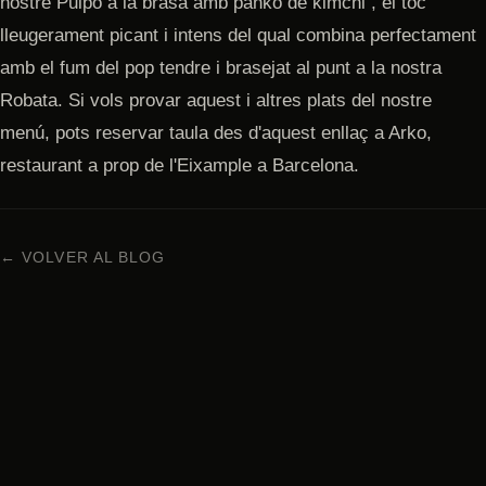
nostre Pulpo a la brasa amb panko de kimchi , el toc
lleugerament picant i intens del qual combina perfectament
amb el fum del pop tendre i brasejat al punt a la nostra
Robata. Si vols provar aquest i altres plats del nostre
menú, pots reservar taula des d'aquest enllaç a Arko,
restaurant a prop de l'Eixample a Barcelona.
← VOLVER AL BLOG