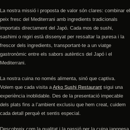
La nostra missió i proposta de valor són clares: combinar el
peix fresc del Mediterrani amb ingredients tradicionals
importats directament del Japó. Cada mos de sushi,
sashimi o nigiri està dissenyat per ressaltar la puresa i la
frescor dels ingredients, transportant-te a un viatge
gastronòmic entre els sabors autèntics del Japó i el
Mediterrani.
La nostra cuina no només alimenta, sinó que captiva.
Volem que cada visita a
Arko Sushi Restaurant
sigui una
experiència inoblidable. Des de la presentació impecable
dels plats fins a l’ambient exclusiu que hem creat, cuidem
cada detall perquè et sentis especial.
Descobreix com la qualitat i la passió per la cuina japonesa