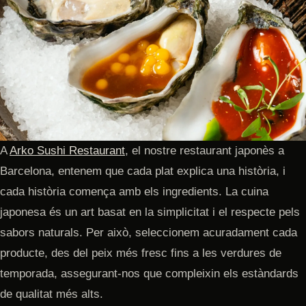
A
Arko Sushi Restaurant
, el nostre restaurant japonès a
Barcelona, entenem que cada plat explica una història, i
cada història comença amb els ingredients. La cuina
japonesa és un art basat en la simplicitat i el respecte pels
sabors naturals. Per això, seleccionem acuradament cada
producte, des del peix més fresc fins a les verdures de
temporada, assegurant-nos que compleixin els estàndards
de qualitat més alts.