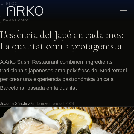
← BLOG
PLATOS ARKO
L'essència del Japó en cada mos:
La qualitat com a protagonista
A Arko Sushi Restaurant combinem ingredients
tradicionals japonesos amb peix fresc del Mediterrani
per crear una experiència gastronòmica única a
Barcelona, basada en la qualitat
Joaquín Sánchez
25 de novembre del 2024