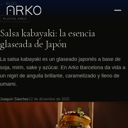
← BLOG
PLATOS ARKO
Salsa kabayaki: la esencia
glaseada de Japón
La salsa kabayaki es un glaseado japonés a base de
soja, mirin, sake y azúcar. En Arko Barcelona da vida a
un nigiri de anguila brillante, caramelizado y lleno de
umami.
Joaquín Sánchez
12 de diciembre de 2025