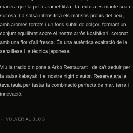
manera que la pell caramel·litza i la textura es manté suau i
sucosa. La salsa intensifica els matisos propis del peix,
amb aromes torrats i un fons subtil de dolçor, formant un
conjunt equilibrat sobre el nostre arròs kosihikari, coronat
amb una flor d’all fresca. És una autèntica exaltació de la
senzillesa i la tècnica japonesa.
Viu la tradició nipona a Arko Restaurant i deixa’t seduir per
la salsa kabayaki i el nostre nigiri d’autor.
Reserva ara la
teva taula
per tastar la combinació perfecta de mar, terra i
innovació.
← VOLVER AL BLOG