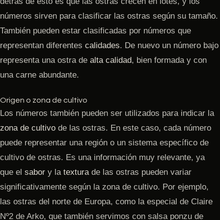
detrás de esto es que las ostras crecen en lotes, y los
números sirven para clasificar las ostras según su tamaño.
También pueden estar clasificadas por números que
representan diferentes
calidades
. De nuevo un número bajo
representa una ostra de
alta calidad
, bien formada y con
una carne abundante.
Origen o zona de cultivo
Los números también pueden ser utilizados para indicar la
zona de cultivo
de las ostras. En este caso, cada número
puede representar una región o un sistema específico de
cultivo de ostras. Es una información muy relevante, ya
que el
sabor
y la
textura
de las ostras pueden variar
significativamente según la zona de cultivo. Por ejemplo,
las ostras del norte de Europa, como la especial de Claire
Nº2 de Arko, que también servimos con salsa ponzu de