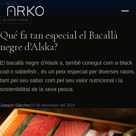
← BLOG
PLATOS ARKO
Qué fa tan especial el Bacallà
negre d'Alska?
El bacallà negre d'Alask a, també conegut com a black
cod o sablefish , és un peix especial per diverses raons,
tant pel seu sabor com pel seu valor nutricional i la
sostenibilitat de la seva pesca.
Joaquín Sánchez
10 de desembre del 2024