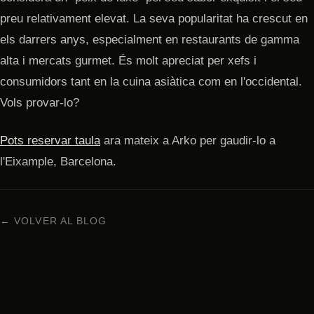
preu relativament elevat. La seva popularitat ha crescut en
els darrers anys, especialment en restaurants de gamma
alta i mercats gurmet. És molt apreciat per xefs i
consumidors tant en la cuina asiàtica com en l'occidental.
Vols provar-lo?
Pots reservar taula
ara mateix a Arko per gaudir-lo a
l'Eixample, Barcelona.
← VOLVER AL BLOG