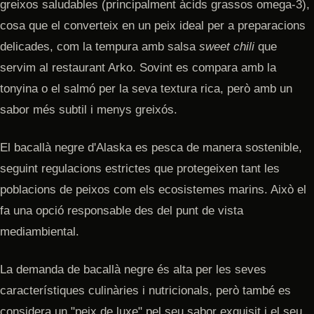
greixos saludables (principalment àcids grassos omega-3),
cosa que el converteix en un peix ideal per a preparacions
delicades, com la tempura amb salsa
sweet chili
que
servim al restaurant Arko. Sovint es compara amb la
tonyina o el salmó per la seva textura rica, però amb un
sabor més subtil i menys greixós.
El bacallà negre d'Alaska es pesca de manera sostenible,
seguint regulacions estrictes que protegeixen tant les
poblacions de peixos com els ecosistemes marins. Això el
fa una opció responsable des del punt de vista
mediambiental.
La demanda de bacallà negre és alta per les seves
característiques culinàries i nutricionals, però també es
considera un "peix de luxe" pel seu sabor exquisit i el seu