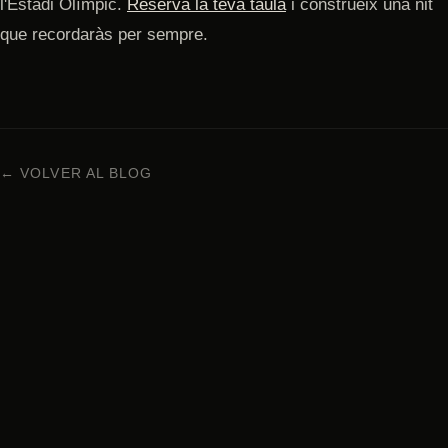
l'Estadi Olímpic.
Reserva la teva taula
i construeix una nit
que recordaràs per sempre.
← VOLVER AL BLOG