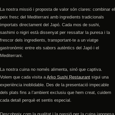
La nostra missió i proposta de valor són clares: combinar el
peix fresc del Mediterrani amb ingredients tradicionals
importats directament del Japó. Cada mos de sushi,
sashimi o nigiri està dissenyat per ressaltar la puresa i la
frescor dels ingredients, transportant-te a un viatge
gastronòmic entre els sabors autèntics del Japó i el
Mediterrani.
La nostra cuina no només alimenta, sinó que captiva.
Volem que cada visita a
Arko Sushi Restaurant
sigui una
experiència inoblidable. Des de la presentació impecable
dels plats fins a l’ambient exclusiu que hem creat, cuidem
cada detall perquè et sentis especial.
Descobreix com la qualitat i la passió per la cuina japonesa