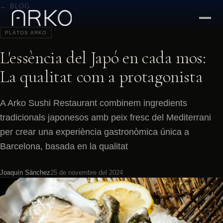
← BLOG
PLATOS ARKO
L'essència del Japó en cada mos:
La qualitat com a protagonista
A Arko Sushi Restaurant combinem ingredients
tradicionals japonesos amb peix fresc del Mediterrani
per crear una experiència gastronòmica única a
Barcelona, basada en la qualitat
Joaquín Sánchez
25 de novembre del 2024