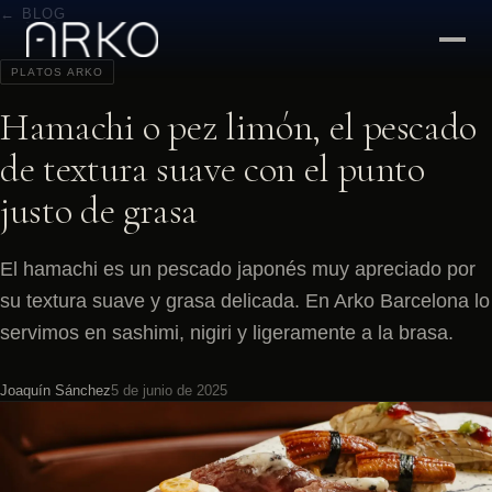
← BLOG
PLATOS ARKO
Hamachi o pez limón, el pescado
de textura suave con el punto
justo de grasa
El hamachi es un pescado japonés muy apreciado por
su textura suave y grasa delicada. En Arko Barcelona lo
servimos en sashimi, nigiri y ligeramente a la brasa.
Joaquín Sánchez
5 de junio de 2025