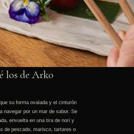
é los de Arko
 que su forma ovalada y el cinturón
ra navegar por un mar de sabor. Se
a, envuelta en una tira de nori y
 de pescado, marisco, tartares o