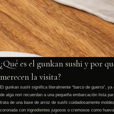
¿Qué es el gunkan sushi y por qu
merecen la visita?
El gunkan sushi significa literalmente “barco de guerra”, ya
de alga nori recuerdan a una pequeña embarcación lista pa
trata de una base de arroz de sushi cuidadosamente moldead
coronada con ingredientes jugosos o cremosos como huevas