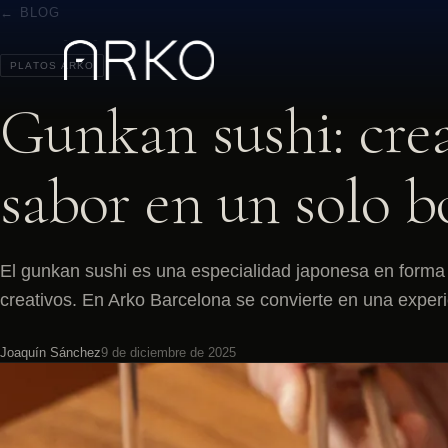
← BLOG
PLATOS ARKO
Gunkan sushi: crea
sabor en un solo 
El gunkan sushi es una especialidad japonesa en forma d
creativos. En Arko Barcelona se convierte en una exper
Joaquín Sánchez
9 de diciembre de 2025