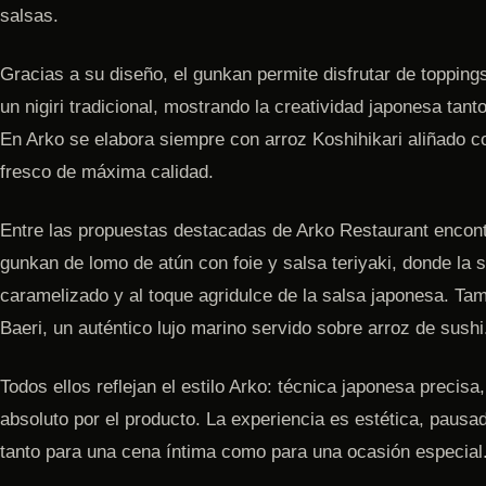
salsas.
Gracias a su diseño, el gunkan permite disfrutar de toppings
un nigiri tradicional, mostrando la creatividad japonesa tant
En Arko se elabora siempre con arroz Koshihikari aliñado c
fresco de máxima calidad.
Entre las propuestas destacadas de Arko Restaurant encon
gunkan de lomo de atún con foie y salsa teriyaki, donde la s
caramelizado y al toque agridulce de la salsa japonesa. Ta
Baeri, un auténtico lujo marino servido sobre arroz de sushi
Todos ellos reflejan el estilo Arko: técnica japonesa precis
absoluto por el producto. La experiencia es estética, paus
tanto para una cena íntima como para una ocasión especial