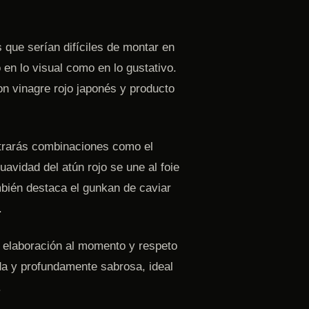
 que serían difíciles de montar en
o en lo visual como en lo gustativo.
on vinagre rojo japonés y producto
trarás combinaciones como el
uavidad del atún rojo se une al foie
mbién destaca el gunkan de caviar
.
a, elaboración al momento y respeto
ada y profundamente sabrosa, ideal
.